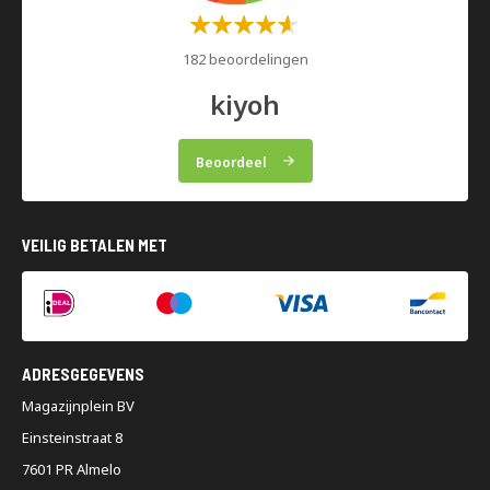
Waardering:
60%
182 beoordelingen
kiyoh
Beoordeel
VEILIG BETALEN MET
ADRESGEGEVENS
Magazijnplein BV
Einsteinstraat 8
7601 PR Almelo