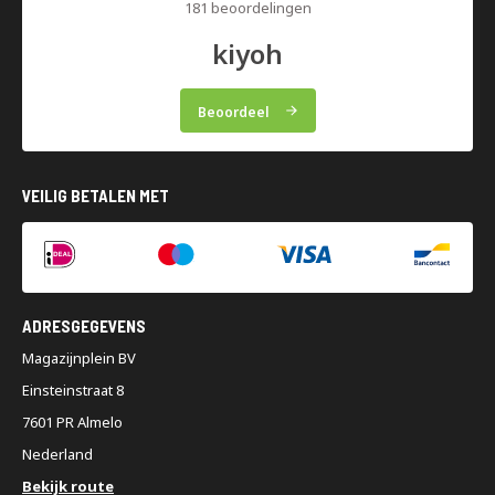
181 beoordelingen
kiyoh
Beoordeel
VEILIG BETALEN MET
ADRESGEGEVENS
Magazijnplein BV
Einsteinstraat 8
7601 PR Almelo
Nederland
Bekijk route