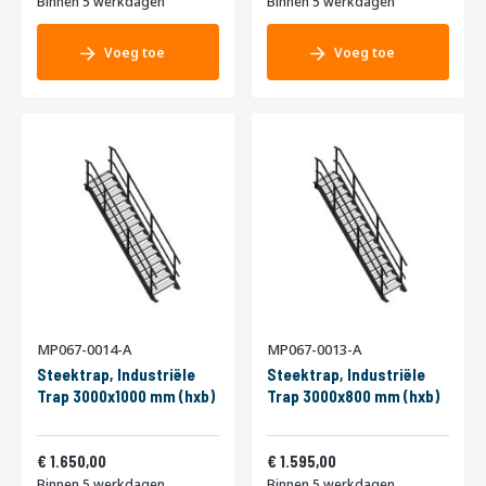
Binnen 5 werkdagen
Binnen 5 werkdagen
Voeg toe
Voeg toe
MP067-0014-A
MP067-0013-A
Steektrap, Industriële
Steektrap, Industriële
Trap 3000x1000 mm (hxb)
Trap 3000x800 mm (hxb)
1.996,50
1.929,95
1.650,00
1.595,00
Binnen 5 werkdagen
Binnen 5 werkdagen