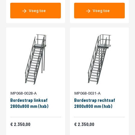
Voeg toe
Voeg toe
MP068-0028-A
MP068-0031-A
Bordestrap linksaf
Bordestrap rechtsaf
2800x800 mm (hxb)
2800x800 mm (hxb)
2.843,50
2.843,50
2.350,00
2.350,00