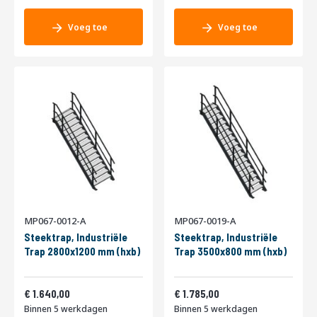
Voeg toe
Voeg toe
MP067-0012-A
MP067-0019-A
Steektrap, Industriële
Steektrap, Industriële
Trap 2800x1200 mm (hxb)
Trap 3500x800 mm (hxb)
1.984,40
2.159,85
1.640,00
1.785,00
Binnen 5 werkdagen
Binnen 5 werkdagen