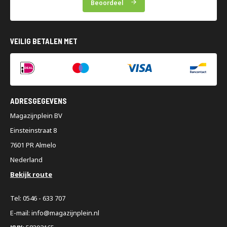
Beoordeel
VEILIG BETALEN MET
ADRESGEGEVENS
Magazijnplein BV
Einsteinstraat 8
7601 PR Almelo
Nederland
Bekijk route
Tel: 0546 - 633 707
E-mail: info@magazijnplein.nl