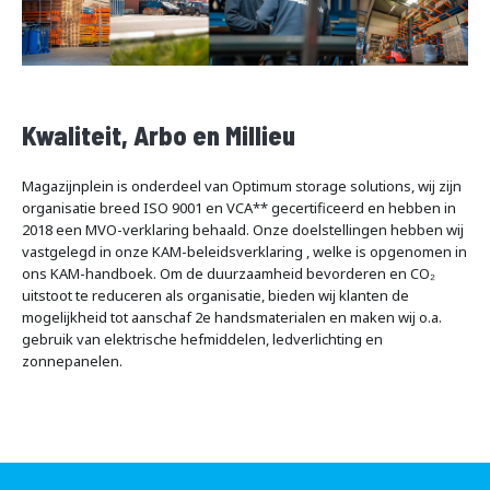
Kwaliteit, Arbo en Millieu
Magazijnplein is onderdeel van Optimum storage solutions, wij zijn
organisatie breed ISO 9001 en VCA** gecertificeerd en hebben in
2018 een MVO-verklaring behaald. Onze doelstellingen hebben wij
vastgelegd in onze KAM-beleidsverklaring , welke is opgenomen in
ons KAM-handboek. Om de duurzaamheid bevorderen en CO₂
uitstoot te reduceren als organisatie, bieden wij klanten de
mogelijkheid tot aanschaf 2e handsmaterialen en maken wij o.a.
gebruik van elektrische hefmiddelen, ledverlichting en
zonnepanelen.