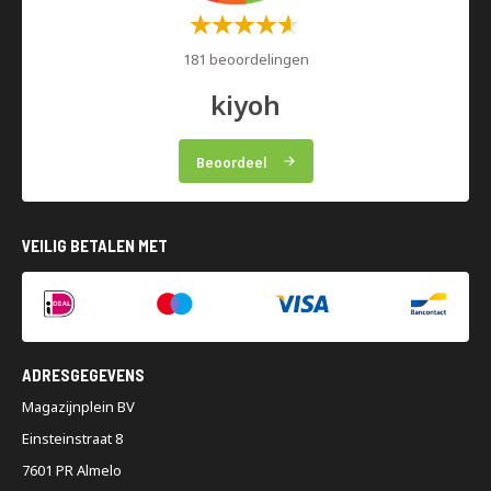
Waardering:
60%
181 beoordelingen
kiyoh
Beoordeel
VEILIG BETALEN MET
ADRESGEGEVENS
Magazijnplein BV
Einsteinstraat 8
7601 PR Almelo