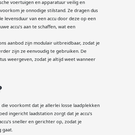
sche voertuigen en apparatuur veilig en
Zo voorkom je onnodige stilstand. Ze dragen dus
 de levensduur van een accu door deze op een
uwe accu’s aan te schaffen, wat een
 ons aanbod zijn modulair uitbreidbaar, zodat je
rder zijn ze eenvoudig te gebruiken. De
tatus weergeven, zodat je altijd weet wanneer
?
n
die voorkomt dat je allerlei losse laadplekken
d ingericht laadstation zorgt dat je accu’s
u’s sneller en gerichter op, zodat je
 gaat.