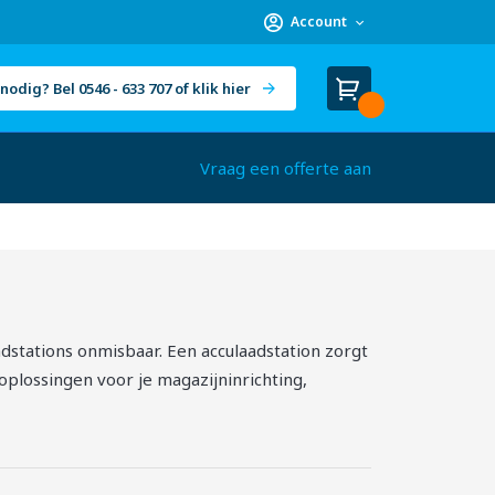
Account
nodig? Bel 0546 - 633 707 of klik hier
Winkelwagen
Cart
(
)
Vraag een offerte aan
dstations onmisbaar. Een acculaadstation zorgt
 oplossingen voor je magazijninrichting,