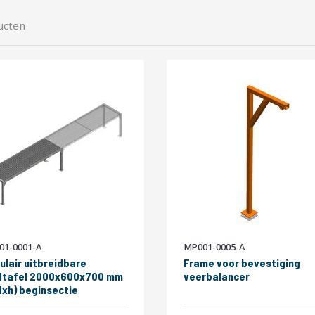
ucten
01-0001-A
MP001-0005-A
ulair uitbreidbare
Frame voor bevestiging
dtafel 2000x600x700 mm
veerbalancer
dxh) beginsectie