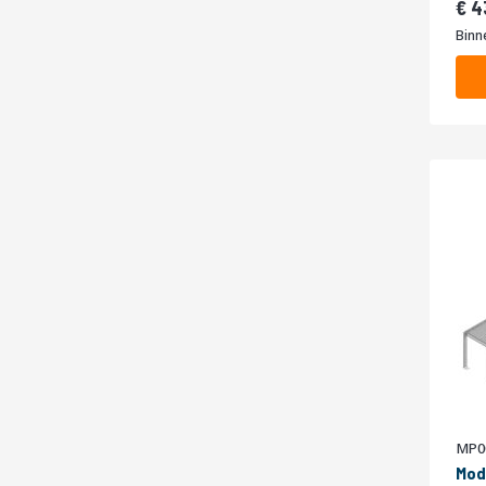
4
Binn
MP0
Mod