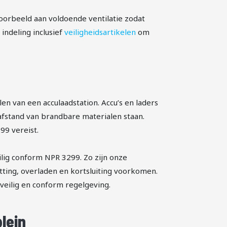
oorbeeld aan voldoende ventilatie zodat
indeling inclusief
veiligheidsartikelen
om
en van een acculaadstation. Accu’s en laders
afstand van brandbare materialen staan.
99 vereist.
eilig conform NPR 3299. Zo zijn onze
tting, overladen en kortsluiting voorkomen.
veilig en conform regelgeving.
lein