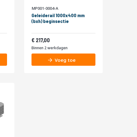
MP001-0004-A
Geleiderail 1000x400 mm
(bxh) beginsectie
262,57
217,00
Binnen 2 werkdagen
Voeg toe