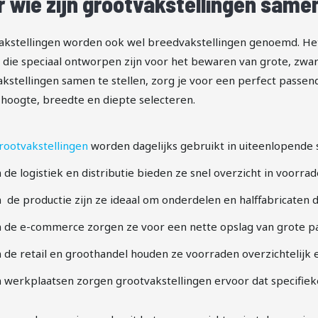
r wie zijn grootvakstellingen samen
akstellingen worden ook wel breedvakstellingen genoemd. Het
 die speciaal ontworpen zijn voor het bewaren van grote, zwa
kstellingen samen te stellen, zorg je voor een perfect passende
 hoogte, breedte en diepte selecteren.
rootvakstellingen
worden dagelijks gebruikt in uiteenlopende 
n de logistiek en distributie bieden ze snel overzicht in voorra
n de productie zijn ze ideaal om onderdelen en halffabricaten
n de e-commerce zorgen ze voor een nette opslag van grote pa
n de retail en groothandel houden ze voorraden overzichtelijk 
n werkplaatsen zorgen grootvakstellingen ervoor dat specifiek