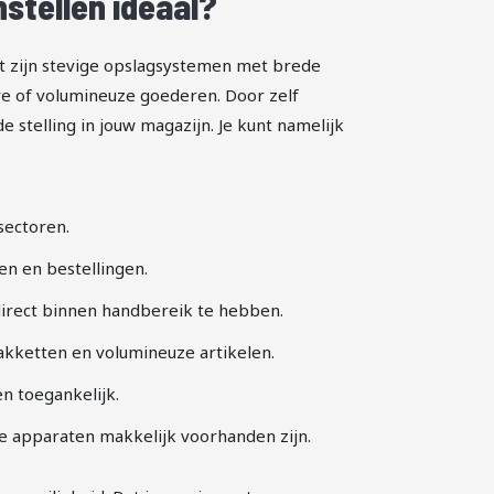
stellen ideaal?
 zijn stevige opslagsystemen met brede
re of volumineuze goederen. Door zelf
 stelling in jouw magazijn. Je kunt namelijk
sectoren.
den en bestellingen.
 direct binnen handbereik te hebben.
kketten en volumineuze artikelen.
en toegankelijk.
e apparaten makkelijk voorhanden zijn.