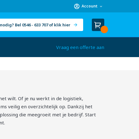
Account
nodig? Bel 0546 - 633 707 of klik hier
Winkelwagen
Cart
(
)
Vraag een offerte aan
t wilt. Of je nu werkt in de logistiek,
s veilig en overzichtelijk op. Dankzij het
plossing die meegroeit met je bedrijf. Start
nt.