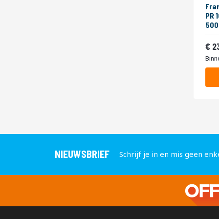
Fra
PR 
500
Van
2
Binn
NIEUWSBRIEF
Schrijf je in en mis geen enk