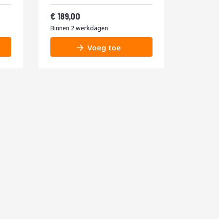
Vanaf
228,69
189,00
Binnen 2 werkdagen
Voeg toe