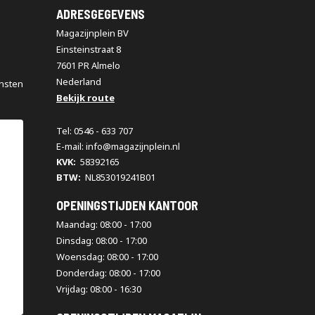
ADRESGEGEVENS
Magazijnplein BV
Einsteinstraat 8
7601 PR Almelo
Nederland
nsten
Bekijk route
Tel: 0546 - 633 707
E-mail: info@magazijnplein.nl
KVK:
58392165
BTW:
NL853019241B01
OPENINGSTIJDEN KANTOOR
Maandag: 08:00 - 17:00
Dinsdag: 08:00 - 17:00
Woensdag: 08:00 - 17:00
Donderdag: 08:00 - 17:00
Vrijdag: 08:00 - 16:30