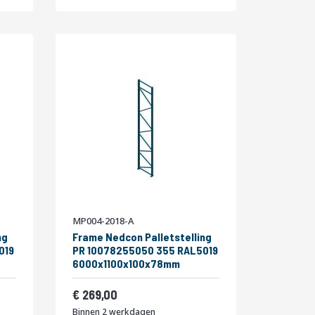
MP004-2018-A
ng
Frame Nedcon Palletstelling
019
PR 10078255050 355 RAL5019
6000x1100x100x78mm
Vanaf
325,49
269,00
Binnen 2 werkdagen