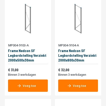
MP004-9103-A
MP004-9104-A
Frame Nedcon SF
Frame Nedcon SF
Legbordstelling Verzinkt
Legbordstelling Verzinkt
2000x500x30mm
2000x600x30mm
Vanaf
Vanaf
37,51
38,72
31,00
32,00
Binnen 3 werkdagen
Binnen 3 werkdagen
Voeg toe
Voeg toe