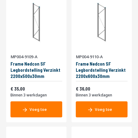
MP004-9109-A
MP004-9110-A
Frame Nedcon SF
Frame Nedcon SF
Legbordstelling Verzinkt
Legbordstelling Verzinkt
2200x500x30mm
2200x600x30mm
Vanaf
Vanaf
42,35
43,56
35,00
36,00
Binnen 3 werkdagen
Binnen 3 werkdagen
Voeg toe
Voeg toe