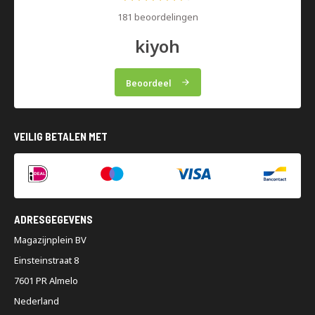
60%
181 beoordelingen
kiyoh
Beoordeel
VEILIG BETALEN MET
ADRESGEGEVENS
Magazijnplein BV
Einsteinstraat 8
7601 PR Almelo
Nederland