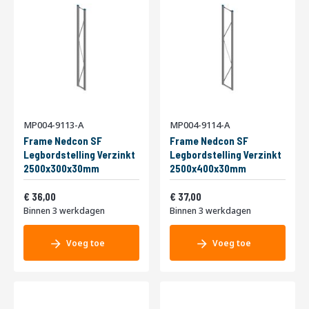
MP004-9113-A
MP004-9114-A
Frame Nedcon SF
Frame Nedcon SF
Legbordstelling Verzinkt
Legbordstelling Verzinkt
2500x300x30mm
2500x400x30mm
Vanaf
Vanaf
43,56
44,77
36,00
37,00
Binnen 3 werkdagen
Binnen 3 werkdagen
Voeg toe
Voeg toe