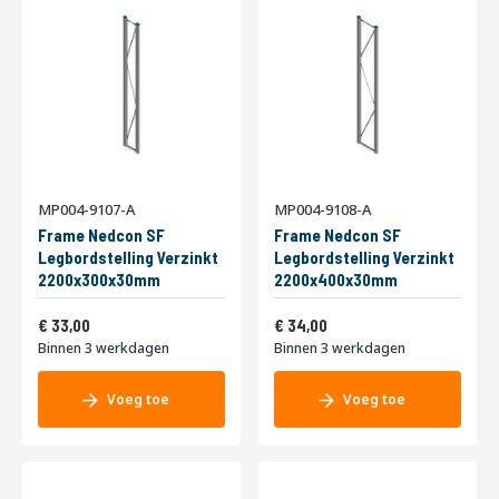
MP004-9107-A
MP004-9108-A
Frame Nedcon SF
Frame Nedcon SF
Legbordstelling Verzinkt
Legbordstelling Verzinkt
2200x300x30mm
2200x400x30mm
Vanaf
Vanaf
39,93
41,14
33,00
34,00
Binnen 3 werkdagen
Binnen 3 werkdagen
Voeg toe
Voeg toe