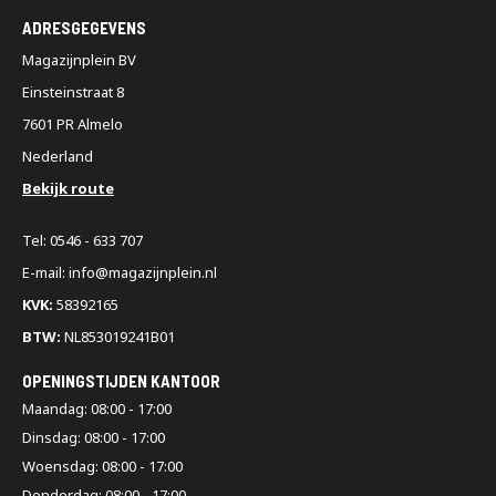
ADRESGEGEVENS
Magazijnplein BV
Einsteinstraat 8
7601 PR Almelo
Nederland
Bekijk route
Tel: 0546 - 633 707
E-mail: info@magazijnplein.nl
KVK:
58392165
BTW:
NL853019241B01
OPENINGSTIJDEN KANTOOR
Maandag: 08:00 - 17:00
Dinsdag: 08:00 - 17:00
Woensdag: 08:00 - 17:00
Donderdag: 08:00 - 17:00