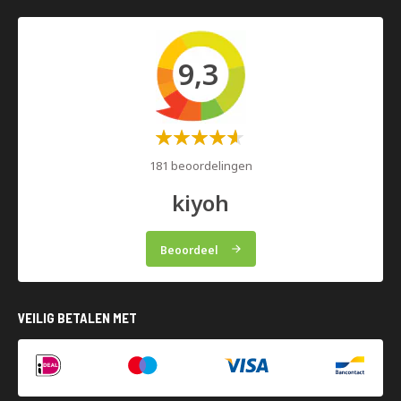
9,3
Waardering:
60%
181 beoordelingen
kiyoh
Beoordeel
VEILIG BETALEN MET