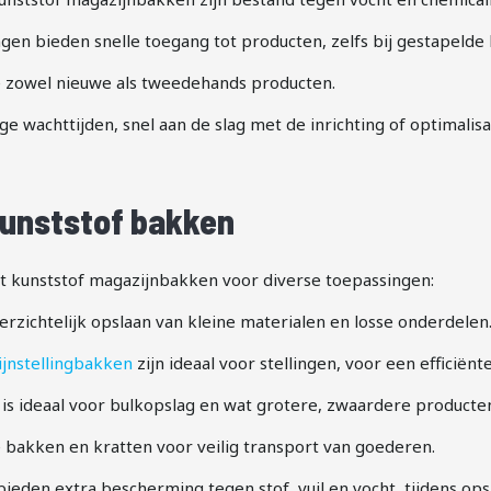
en bieden snelle toegang tot producten, zelfs bij gestapelde 
e zowel nieuwe als tweedehands producten.
e wachttijden, snel aan de slag met de inrichting of optimalisa
kunststof bakken
nt kunststof magazijnbakken voor diverse toepassingen:
rzichtelijk opslaan van kleine materialen en losse onderdelen
jnstellingbakken
zijn ideaal voor stellingen, voor een efficië
is ideaal voor bulkopslag en wat grotere, zwaardere producte
bakken en kratten voor veilig transport van goederen.
ieden extra bescherming tegen stof, vuil en vocht, tijdens op