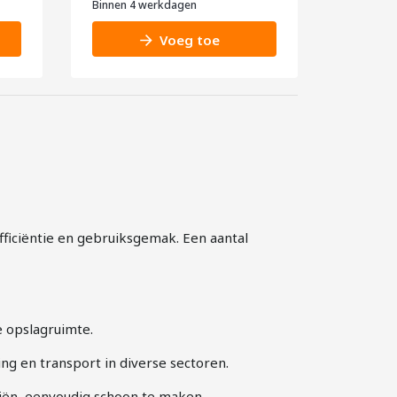
Binnen 4 werkdagen
Voeg toe
ficiëntie en gebruiksgemak. Een aantal
 opslagruimte.
ng en transport in diverse sectoren.
iën, eenvoudig schoon te maken.