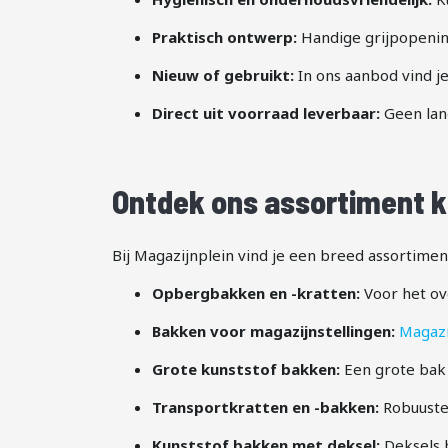
Praktisch ontwerp:
Handige grijpopening
Nieuw of gebruikt:
In ons aanbod vind j
Direct uit voorraad leverbaar:
Geen lang
Ontdek ons assortiment 
Bij Magazijnplein vind je een breed assortime
Opbergbakken en -kratten:
Voor het ove
Bakken voor magazijnstellingen:
Magazi
Grote kunststof bakken:
Een grote bak 
Transportkratten en -bakken:
Robuuste 
Kunststof bakken met deksel:
Deksels b