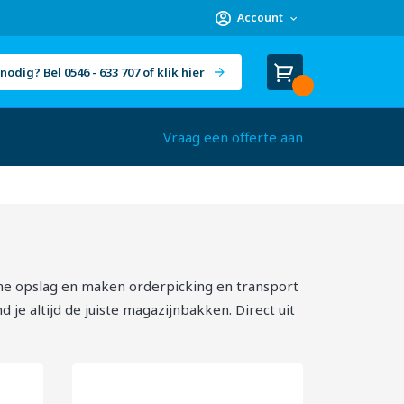
Account
nodig? Bel 0546 - 633 707 of klik hier
Winkelwagen
Cart
(
)
Vraag een offerte aan
me opslag en maken orderpicking en transport
je altijd de juiste magazijnbakken. Direct uit