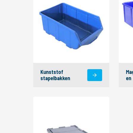
Kunststof
Mag
stapelbakken
en