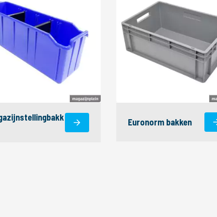
azijnstellingbakk
Euronorm bakken