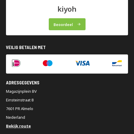
kiyoh
Beoordeel
VEILIG BETALEN MET
ADRESGEGEVENS
Magazijnplein BV
Einsteinstraat 8
7601 PR Almelo
Nederland
Bekijk route