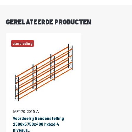
LEVERBAAR
GERELATEERDE PRODUCTEN
aanbieding
MP170-2015-A
Voordeelrij Bandenstelling
2500x5750x400 hxbxd 4
niveaus