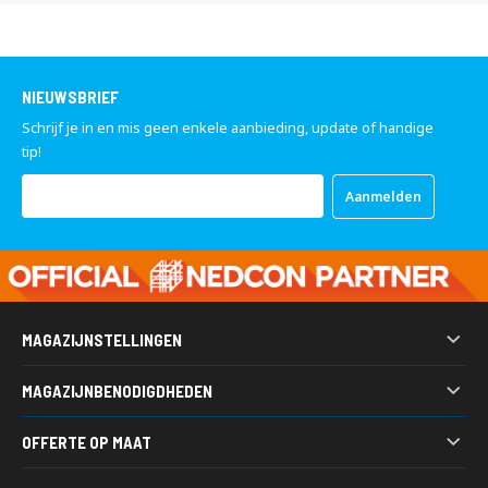
NIEUWSBRIEF
Schrijf je in en mis geen enkele aanbieding, update of handige
tip!
Abonneer
Aanmelden
u
op
onze
nieuwsbrief
MAGAZIJNSTELLINGEN
Palletstelling
MAGAZIJNBENODIGDHEDEN
Legbordstellingen
Kunststof bakken
Grootvakstellingen
OFFERTE OP MAAT
Werkbanken
Draagarmstellingen
Heeft u een vraag, wilt u een prijsopgaaf ontvangen of wilt u
Gitterboxen