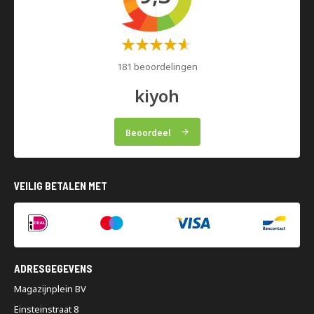
Waardering:
60%
181 beoordelingen
kiyoh
Beoordeel
VEILIG BETALEN MET
ADRESGEGEVENS
Magazijnplein BV
Einsteinstraat 8