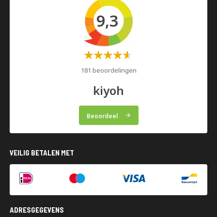
9,3
Waardering:
60%
181 beoordelingen
kiyoh
Beoordeel
VEILIG BETALEN MET
ADRESGEGEVENS