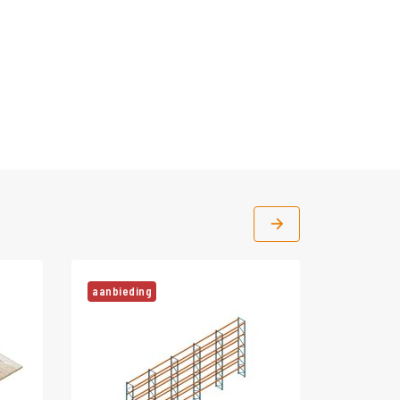
aanbieding