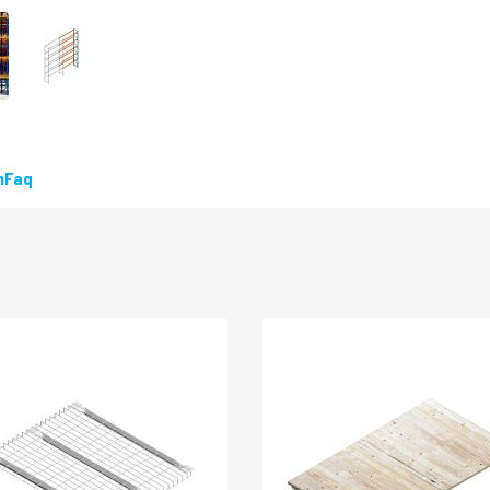
LEVERBAAR
n
Faq