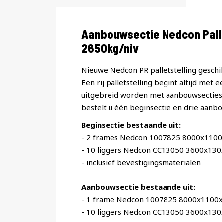
Productomschrijving
Aanbouwsectie Nedcon Pall
2650kg/niv
Nieuwe Nedcon PR palletstelling geschik
Een rij palletstelling begint altijd met 
uitgebreid worden met aanbouwsecties. 
bestelt u één beginsectie en drie aanbo
Beginsectie bestaande uit:
- 2 frames Nedcon 1007825 8000x110
- 10 liggers Nedcon CC13050 3600x13
- inclusief bevestigingsmaterialen
Aanbouwsectie bestaande uit:
- 1 frame Nedcon 1007825 8000x1100
- 10 liggers Nedcon CC13050 3600x13