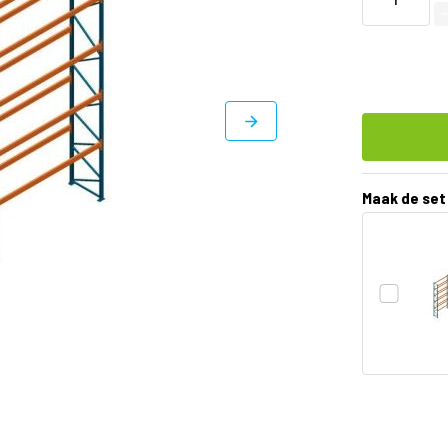
Maak de set
DIRECT