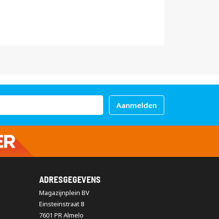
Aanmelden
ADRESGEGEVENS
Magazijnplein BV
Einsteinstraat 8
7601 PR Almelo