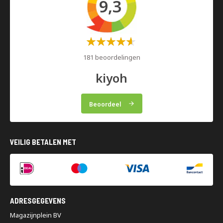
9,3
Waardering:
60%
181 beoordelingen
kiyoh
Beoordeel
VEILIG BETALEN MET
ADRESGEGEVENS
Magazijnplein BV