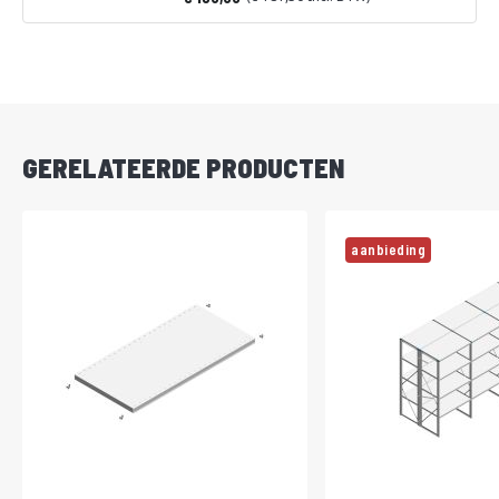
Vanaf
DIRECT
LEVERBAAR
GERELATEERDE PRODUCTEN
aanbieding