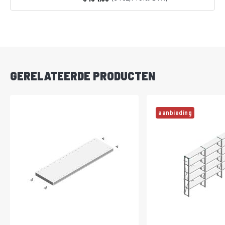
Vanaf
DIRECT
LEVERBAAR
GERELATEERDE PRODUCTEN
aanbieding