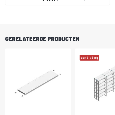
Vanaf
DIRECT
LEVERBAAR
GERELATEERDE PRODUCTEN
aanbieding