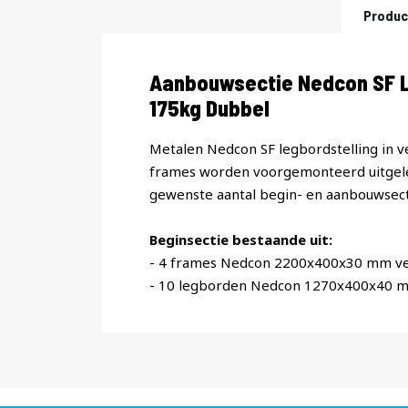
Produc
Productomschrijving
Aanbouwsectie Nedcon SF L
175kg Dubbel
Metalen Nedcon SF legbordstelling in v
frames worden voorgemonteerd uitgele
gewenste aantal begin- en aanbouwsect
Beginsectie bestaande uit:
- 4 frames Nedcon 2200x400x30 mm ve
- 10 legborden Nedcon 1270x400x40 m