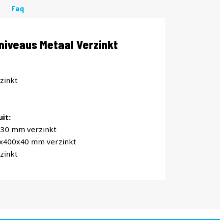
Faq
iveaus Metaal Verzinkt
zinkt
it:
x30 mm verzinkt
0x400x40 mm verzinkt
zinkt