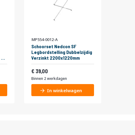
MP554-0012-A
Schoorset Nedcon SF
Legbordstelling Dubbelzijdig
 5
Verzinkt 2200x1220mm
Vanaf
22,53
47,19
39,00
Binnen 2 werkdagen
In winkelwagen