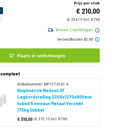
Prijs per stuk
210,00
254,10
Binnen 2 werkdagen
Verzendkosten 85.00
Plaats in winkelwagen
 compleet
Artikelnummer: MP157-0161-A
Beginsectie Nedcon SF
Legbordstelling 2200x1270x800mm
hxbxd 5 niveaus Metaal Verzinkt
175kg Dubbel
310,00
375,10
Vanaf