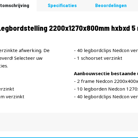
tomschrijving
Specificaties
Beoordelingen
egbordstelling 2200x1270x800mm hxbxd 5 n
erzinkte afwerking. De
- 40 legbordclips Nedcon ver
verd! Selecteer uw
- 1 schoorset verzinkt
ies.
Aanbouwsectie bestaande u
- 2 frame Nedcon 2200x400
rzinkt
- 10 legborden Nedcon 127
m verzinkt
- 40 legbordclips Nedcon ver