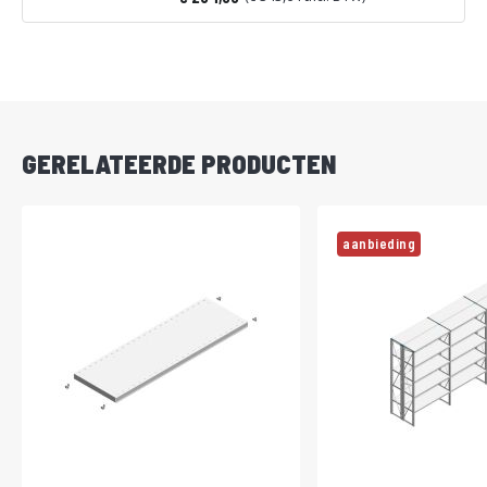
Vanaf
DIRECT
LEVERBAAR
GERELATEERDE PRODUCTEN
aanbieding