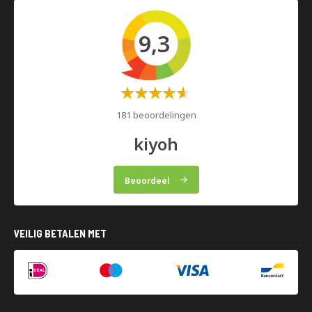
9,3
Waardering:
60%
181 beoordelingen
kiyoh
Beoordeel
VEILIG BETALEN MET