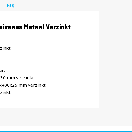
Faq
iveaus Metaal Verzinkt
zinkt
it:
x30 mm verzinkt
0x400x25 mm verzinkt
zinkt