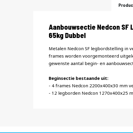
Produc
Productomschrijving
Aanbouwsectie Nedcon SF L
65kg Dubbel
Metalen Nedcon SF legbordstelling in v
frames worden voorgemonteerd uitgele
gewenste aantal begin- en aanbouwsect
Beginsectie bestaande uit:
- 4 frames Nedcon 2200x400x30 mm ve
- 12 legborden Nedcon 1270x400x25 m