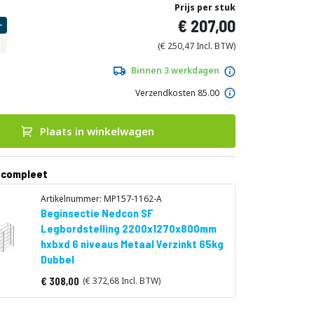
Prijs per stuk
207,00
250,47
Binnen 3 werkdagen
Verzendkosten 85.00
Plaats in winkelwagen
 compleet
Artikelnummer: MP157-1162-A
Beginsectie Nedcon SF
Legbordstelling 2200x1270x800mm
hxbxd 6 niveaus Metaal Verzinkt 65kg
Dubbel
308,00
372,68
Vanaf