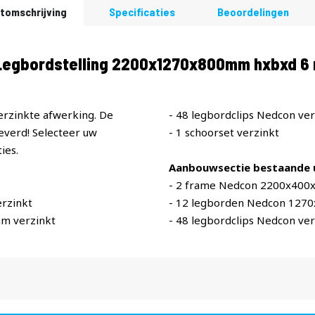
tomschrijving
Specificaties
Beoordelingen
egbordstelling 2200x1270x800mm hxbxd 6 n
erzinkte afwerking. De
- 48 legbordclips Nedcon ver
verd! Selecteer uw
- 1 schoorset verzinkt
ies.
Aanbouwsectie bestaande u
- 2 frame Nedcon 2200x400
rzinkt
- 12 legborden Nedcon 127
m verzinkt
- 48 legbordclips Nedcon ver