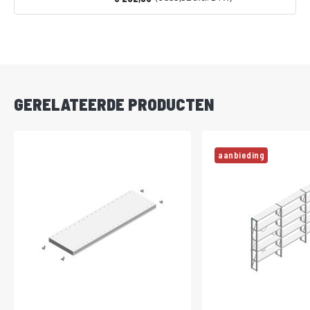
Vanaf
DIRECT
LEVERBAAR
GERELATEERDE PRODUCTEN
aanbieding