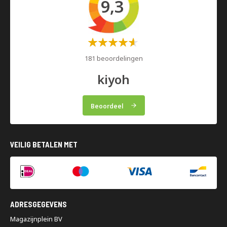
9,3
Waardering:
60%
181 beoordelingen
kiyoh
Beoordeel
VEILIG BETALEN MET
ADRESGEGEVENS
Magazijnplein BV