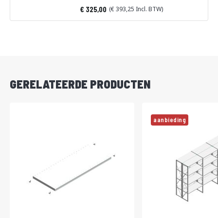
325,00
393,25
Vanaf
DIRECT
LEVERBAAR
GERELATEERDE PRODUCTEN
aanbieding