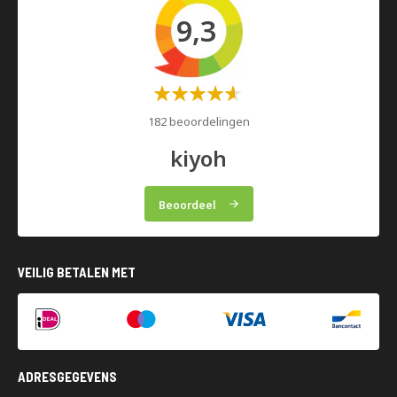
9,3
Waardering:
60%
182 beoordelingen
kiyoh
Beoordeel
VEILIG BETALEN MET
ADRESGEGEVENS