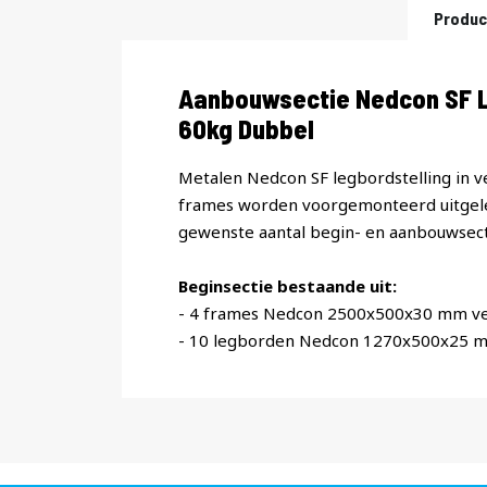
Produc
Productomschrijving
Aanbouwsectie Nedcon SF L
60kg Dubbel
Metalen Nedcon SF legbordstelling in v
frames worden voorgemonteerd uitgele
gewenste aantal begin- en aanbouwsect
Beginsectie bestaande uit:
- 4 frames Nedcon 2500x500x30 mm ve
- 10 legborden Nedcon 1270x500x25 m