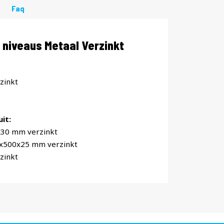
Faq
niveaus Metaal Verzinkt
zinkt
it:
x30 mm verzinkt
0x500x25 mm verzinkt
zinkt