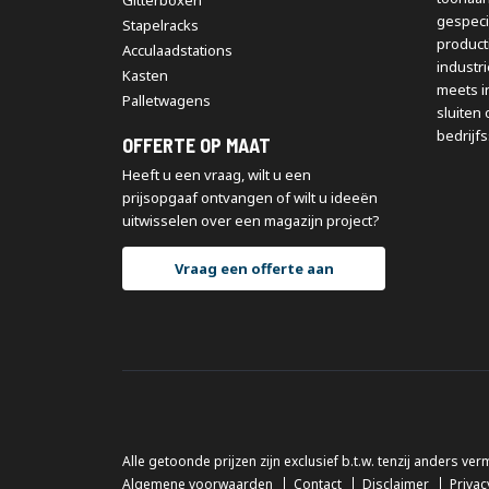
Gitterboxen
gespeci
Stapelracks
producti
Acculaadstations
industr
Kasten
meets i
Palletwagens
sluiten 
bedrijfs
OFFERTE OP MAAT
Heeft u een vraag, wilt u een
prijsopgaaf ontvangen of wilt u ideeën
uitwisselen over een magazijn project?
Vraag een offerte aan
Alle getoonde prijzen zijn exclusief b.t.w. tenzij anders ver
Algemene voorwaarden
Contact
Disclaimer
Privac