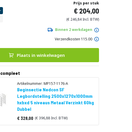
Prijs per stuk
204,00
246,84
Binnen 2 werkdagen
Verzendkosten 115.00
Plaats in winkelwagen
 compleet
Artikelnummer: MP157-1176-A
Beginsectie Nedcon SF
Legbordstelling 2500x1270x1000mm
hxbxd 5 niveaus Metaal Verzinkt 60kg
Dubbel
328,00
396,88
Vanaf