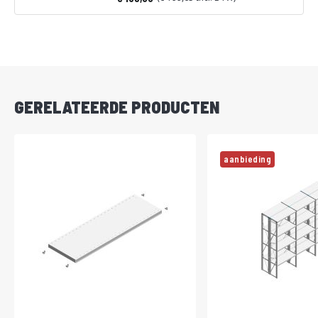
Vanaf
DIRECT
LEVERBAAR
GERELATEERDE PRODUCTEN
aanbieding