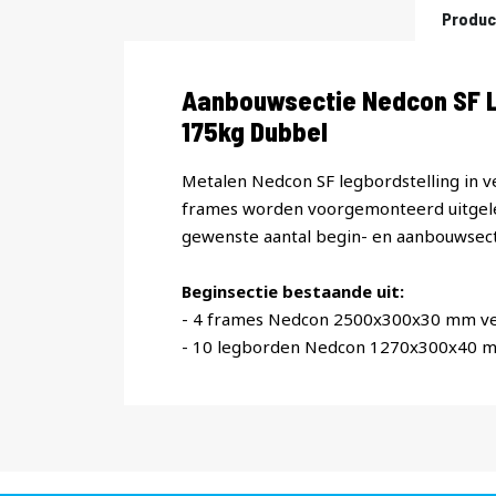
Produc
Productomschrijving
Aanbouwsectie Nedcon SF L
175kg Dubbel
Metalen Nedcon SF legbordstelling in v
frames worden voorgemonteerd uitgele
gewenste aantal begin- en aanbouwsect
Beginsectie bestaande uit:
- 4 frames Nedcon 2500x300x30 mm ve
- 10 legborden Nedcon 1270x300x40 m