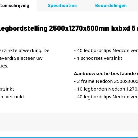
tomschrijving
Specificaties
Beoordelingen
egbordstelling 2500x1270x600mm hxbxd 5 n
erzinkte afwerking. De
- 40 legbordclips Nedcon ver
verd! Selecteer uw
- 1 schoorset verzinkt
ies.
Aanbouwsectie bestaande u
- 2 frame Nedcon 2500x300
rzinkt
- 10 legborden Nedcon 127
m verzinkt
- 40 legbordclips Nedcon ver