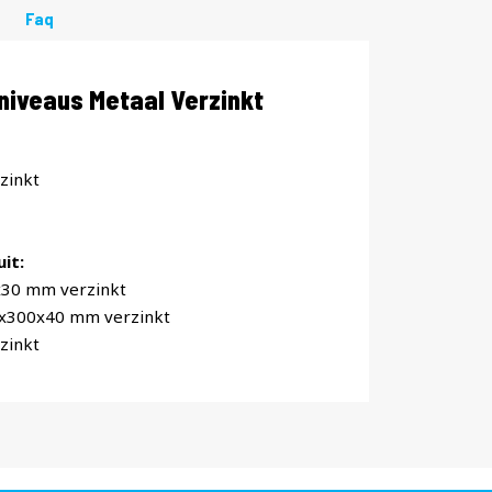
Faq
iveaus Metaal Verzinkt
zinkt
it:
x30 mm verzinkt
0x300x40 mm verzinkt
zinkt