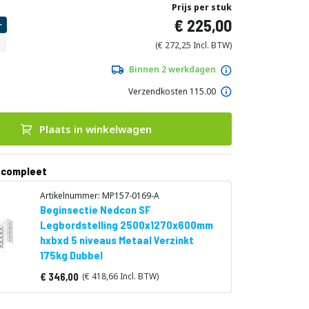
Prijs per stuk
225,00
272,25
Binnen 2 werkdagen
Verzendkosten 115.00
Plaats in winkelwagen
 compleet
Artikelnummer: MP157-0169-A
Beginsectie Nedcon SF
Legbordstelling 2500x1270x600mm
hxbxd 5 niveaus Metaal Verzinkt
175kg Dubbel
346,00
418,66
Vanaf