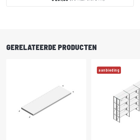
Vanaf
DIRECT
LEVERBAAR
GERELATEERDE PRODUCTEN
aanbieding