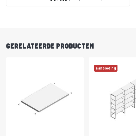
Vanaf
DIRECT
LEVERBAAR
GERELATEERDE PRODUCTEN
aanbieding