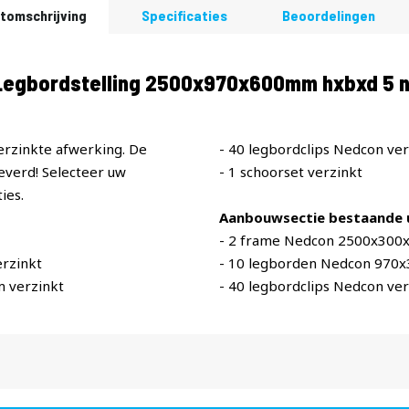
tomschrijving
Specificaties
Beoordelingen
egbordstelling 2500x970x600mm hxbxd 5 ni
erzinkte afwerking. De
- 40 legbordclips Nedcon ver
verd! Selecteer uw
- 1 schoorset verzinkt
ies.
Aanbouwsectie bestaande u
- 2 frame Nedcon 2500x300
rzinkt
- 10 legborden Nedcon 970
 verzinkt
- 40 legbordclips Nedcon ver