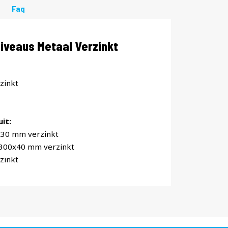
Faq
veaus Metaal Verzinkt
zinkt
it:
x30 mm verzinkt
x300x40 mm verzinkt
zinkt