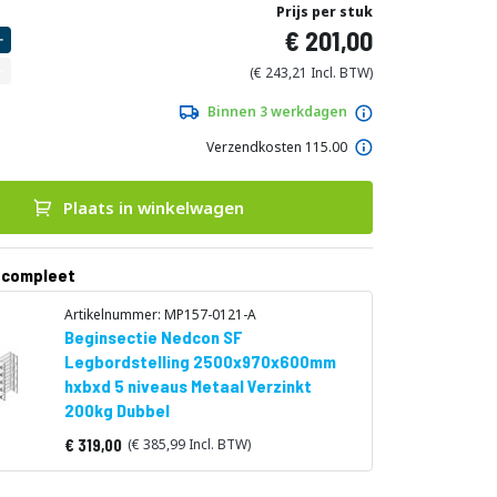
Prijs per stuk
201,00
243,21
Binnen 3 werkdagen
Verzendkosten 115.00
Plaats in winkelwagen
 compleet
Artikelnummer: MP157-0121-A
Beginsectie Nedcon SF
Legbordstelling 2500x970x600mm
hxbxd 5 niveaus Metaal Verzinkt
200kg Dubbel
319,00
385,99
Vanaf