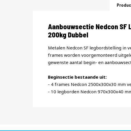
Produc
Productomschrijving
Aanbouwsectie Nedcon SF L
200kg Dubbel
Metalen Nedcon SF legbordstelling in v
frames worden voorgemonteerd uitgele
gewenste aantal begin- en aanbouwsect
Beginsectie bestaande uit:
- 4 frames Nedcon 2500x300x30 mm ve
- 10 legborden Nedcon 970x300x40 mm