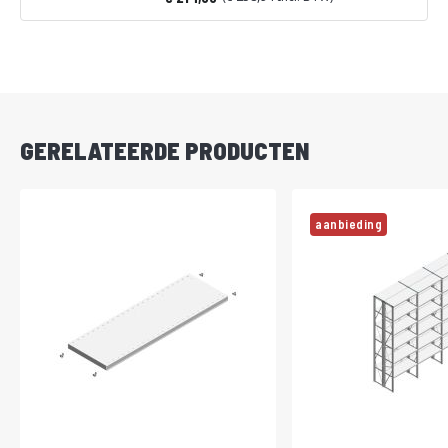
Vanaf
DIRECT
LEVERBAAR
GERELATEERDE PRODUCTEN
aanbieding