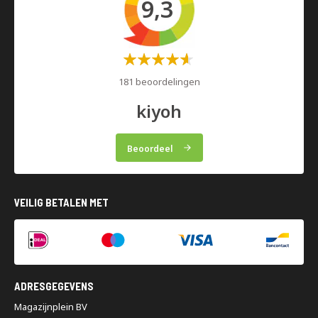
9,3
Waardering:
60%
181 beoordelingen
kiyoh
Beoordeel
VEILIG BETALEN MET
ADRESGEGEVENS
Magazijnplein BV