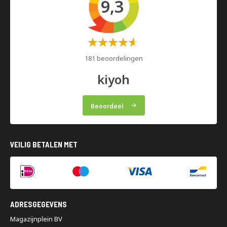
9,3
Waardering:
60%
181 beoordelingen
kiyoh
Beoordeel
VEILIG BETALEN MET
ADRESGEGEVENS
Magazijnplein BV