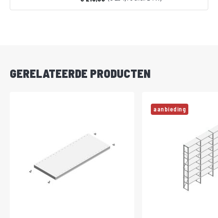
Vanaf
DIRECT
LEVERBAAR
GERELATEERDE PRODUCTEN
aanbieding