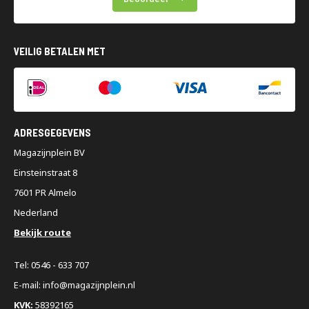
VEILIG BETALEN MET
ADRESGEGEVENS
Magazijnplein BV
Einsteinstraat 8
7601 PR Almelo
Nederland
Bekijk route
Tel: 0546 - 633 707
E-mail: info@magazijnplein.nl
KVK:
58392165