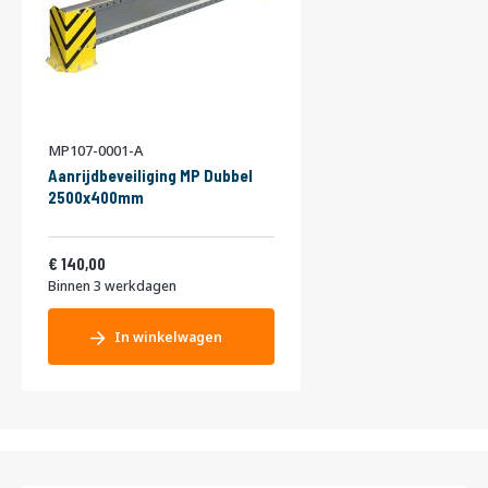
MP107-0001-A
Aanrijdbeveiliging MP Dubbel
2500x400mm
Vanaf
169,40
140,00
Binnen 3 werkdagen
In winkelwagen