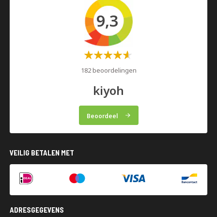
9,3
Waardering:
60%
182 beoordelingen
kiyoh
Beoordeel
VEILIG BETALEN MET
ADRESGEGEVENS