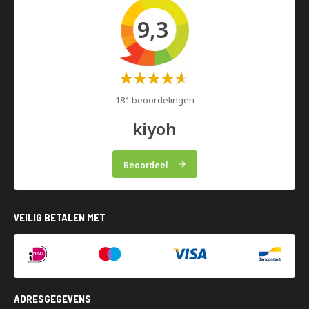
9,3
Waardering:
60%
181 beoordelingen
kiyoh
Beoordeel
VEILIG BETALEN MET
ADRESGEGEVENS