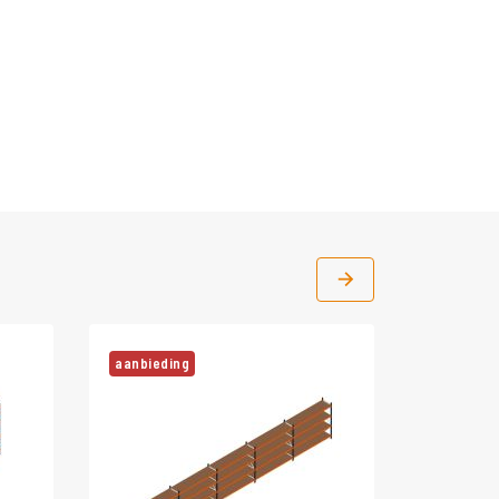
aanbieding