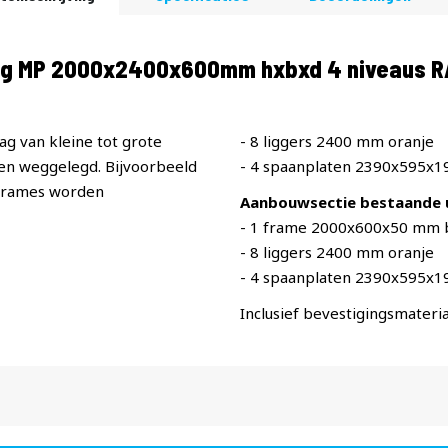
ling MP 2000x2400x600mm hxbxd 4 niveaus 
ag van kleine tot grote
- 8 liggers 2400 mm oranje
n weggelegd. Bijvoorbeeld
- 4 spaanplaten 2390x595x
 frames worden
Aanbouwsectie bestaande u
- 1 frame 2000x600x50 mm 
- 8 liggers 2400 mm oranje
- 4 spaanplaten 2390x595x
Inclusief bevestigingsmateria