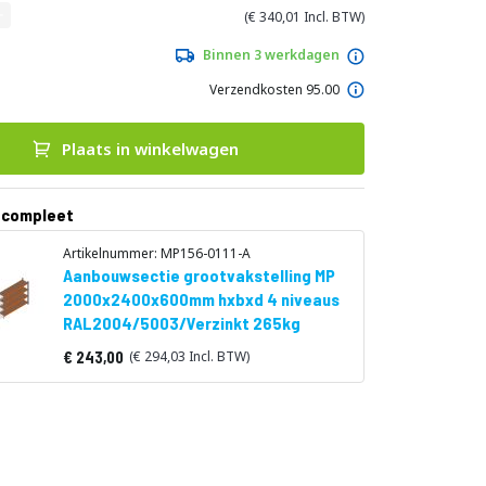
340,01
Binnen 3 werkdagen
Verzendkosten 95.00
Plaats in winkelwagen
 compleet
Artikelnummer: MP156-0111-A
Aanbouwsectie grootvakstelling MP
2000x2400x600mm hxbxd 4 niveaus
RAL2004/5003/Verzinkt 265kg
243,00
294,03
Vanaf