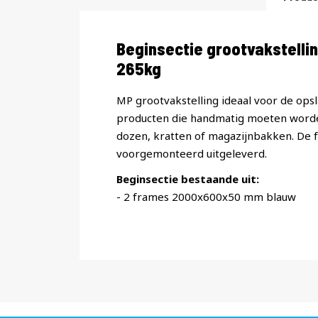
Productomschrijving
Beginsectie grootvakstel
265kg
MP grootvakstelling ideaal voor de opsl
producten die handmatig moeten worde
dozen, kratten of magazijnbakken. De
voorgemonteerd uitgeleverd.
Beginsectie bestaande uit:
- 2 frames 2000x600x50 mm blauw