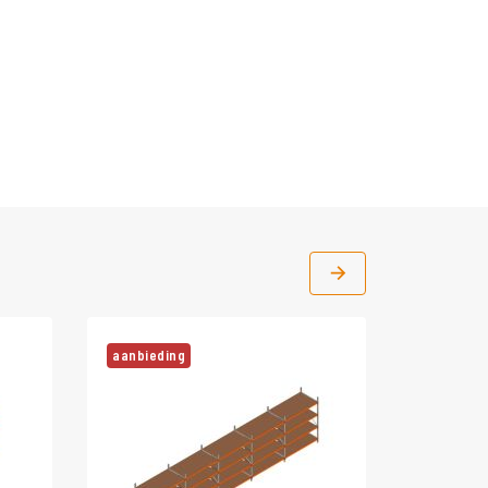
aanbieding