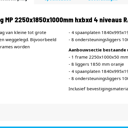
ing MP 2250x1850x1000mm hxbxd 4 niveaus 
ag van kleine tot grote
- 4 spaanplaten 1840x995x
n weggelegd. Bijvoorbeeld
- 8 ondersteuningsliggers 1
 frames worden
Aanbouwsectie bestaande u
- 1 frame 2250x1000x50 mm
- 8 liggers 1850 mm oranje
- 4 spaanplaten 1840x995x
- 8 ondersteuningsliggers 1
Inclusief bevestigingsmateria