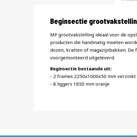
Productomschrijving
Beginsectie grootvakstell
MP grootvakstelling ideaal voor de opsl
producten die handmatig moeten worde
dozen, kratten of magazijnbakken. De
voorgemonteerd uitgeleverd.
Beginsectie bestaande uit:
- 2 frames 2250x1000x50 mm verzinkt
- 8 liggers 1850 mm oranje