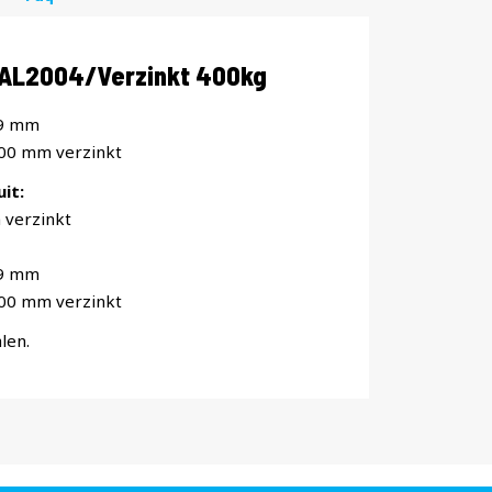
RAL2004/Verzinkt 400kg
19 mm
000 mm verzinkt
it:
 verzinkt
19 mm
000 mm verzinkt
len.