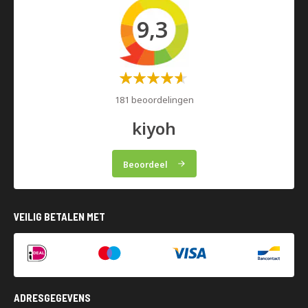
9,3
Waardering:
60%
181 beoordelingen
kiyoh
Beoordeel
VEILIG BETALEN MET
ADRESGEGEVENS