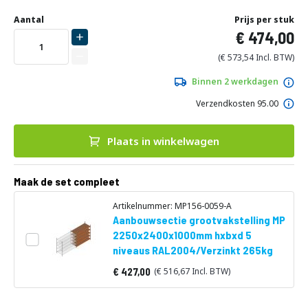
Ga
Uw
naar
DIRECT
Aantal
Prijs per stuk
aanpassing
het
474,00
LEVERBAAR
begin
van
573,54
de
afbeeldingen-
Binnen 2 werkdagen
gallerij
Verzendkosten 95.00
Plaats in winkelwagen
Maak de set compleet
Artikelnummer: MP156-0059-A
Aanbouwsectie grootvakstelling MP
2250x2400x1000mm hxbxd 5
niveaus RAL2004/Verzinkt 265kg
427,00
516,67
Vanaf