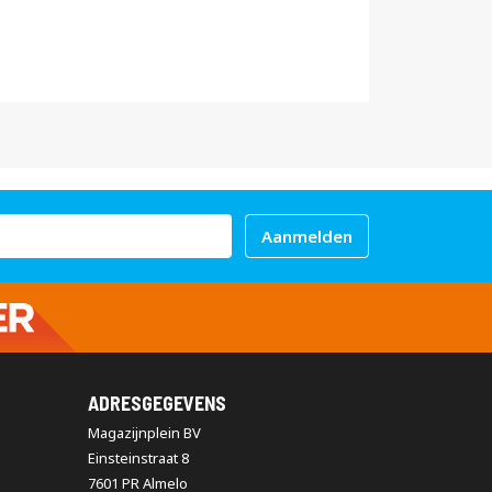
Aanmelden
ADRESGEGEVENS
Magazijnplein BV
Einsteinstraat 8
7601 PR Almelo