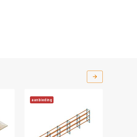
aanbieding