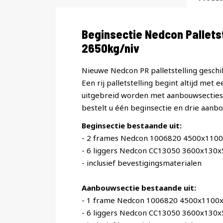
Productomschrijving
Beginsectie Nedcon Pallet
2650kg/niv
Nieuwe Nedcon PR palletstelling geschik
Een rij palletstelling begint altijd met 
uitgebreid worden met aanbouwsecties. 
bestelt u één beginsectie en drie aanbo
Beginsectie bestaande uit:
- 2 frames Nedcon 1006820 4500x110
- 6 liggers Nedcon CC13050 3600x130
- inclusief bevestigingsmaterialen
Aanbouwsectie bestaande uit:
- 1 frame Nedcon 1006820 4500x1100
- 6 liggers Nedcon CC13050 3600x130