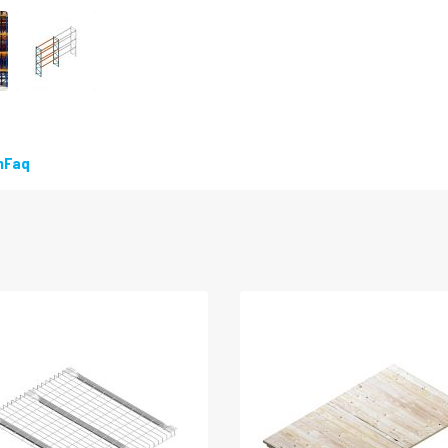
LEVERBAAR
n
Faq