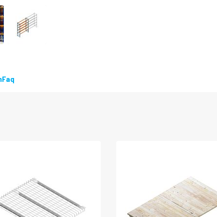
LEVERBAAR
n
Faq