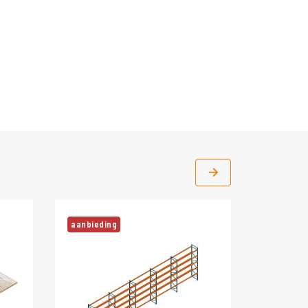
aanbieding