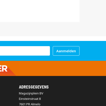
Aanmelden
ADRESGEGEVENS
Magazijnplein BV
Einsteinstraat 8
7601 PR Almelo