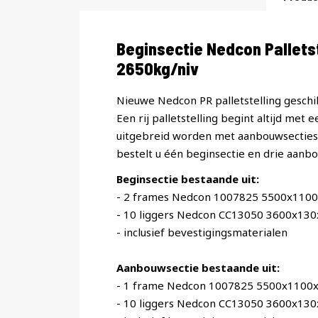
Productomschrijving
Beginsectie Nedcon Pallet
2650kg/niv
Nieuwe Nedcon PR palletstelling geschik
Een rij palletstelling begint altijd met 
uitgebreid worden met aanbouwsecties. 
bestelt u één beginsectie en drie aanbo
Beginsectie bestaande uit:
- 2 frames Nedcon 1007825 5500x110
- 10 liggers Nedcon CC13050 3600x13
- inclusief bevestigingsmaterialen
Aanbouwsectie bestaande uit:
- 1 frame Nedcon 1007825 5500x1100
- 10 liggers Nedcon CC13050 3600x13