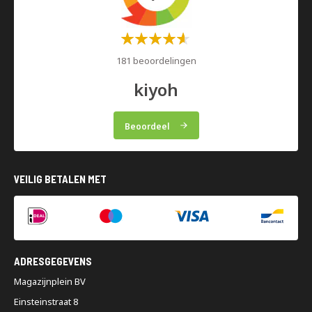
Waardering:
60%
181 beoordelingen
kiyoh
Beoordeel
VEILIG BETALEN MET
ADRESGEGEVENS
Magazijnplein BV
Einsteinstraat 8