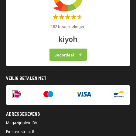
Waardering:
60%
182 beoordelingen
kiyoh
Beoordeel
VEILIG BETALEN MET
ADRESGEGEVENS
Magazijnplein BV
Einsteinstraat 8