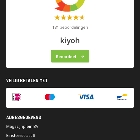
Waardering:
60%
181 beoordelingen
kiyoh
Beoordeel
VEILIG BETALEN MET
ADRESGEGEVENS
Magazijnplein BV
Einsteinstraat 8