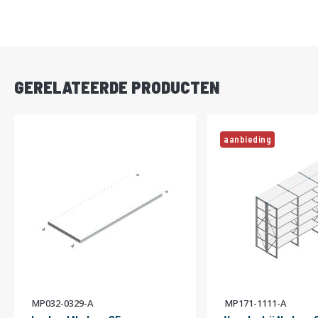
DIRECT
LEVERBAAR
GERELATEERDE PRODUCTEN
aanbieding
MP032-0329-A
MP171-1111-A