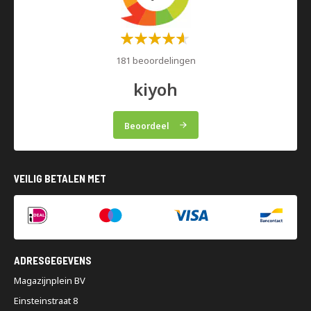
Waardering:
60%
181 beoordelingen
kiyoh
Beoordeel
VEILIG BETALEN MET
ADRESGEGEVENS
Magazijnplein BV
Einsteinstraat 8