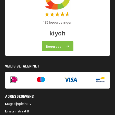
Waardering:
60%
182 beoordelingen
kiyoh
Beoordeel
VEILIG BETALEN MET
ADRESGEGEVENS
Magazijnplein BV
Einsteinstraat 8