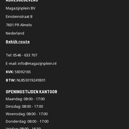
Magazijnplein BV
Einsteinstraat 8
7601 PR Almelo
Nederland
Bekijk route
Tel: 0546 - 633 707
E-mail: info@magazijnplein.nl
KVK:
58392165
BTW:
NL853019241B01
OPENINGSTIJDEN KANTOOR
Maandag: 08:00 - 17:00
Dinsdag: 08:00 - 17:00
Woensdag: 08:00 - 17:00
Donderdag: 08:00 - 17:00
Vrijdag: 08:00 - 16:30