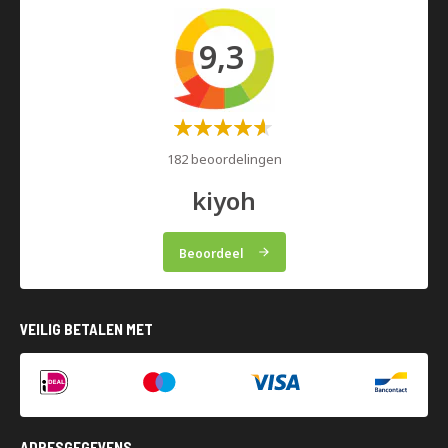
9,3
Waardering:
60%
182 beoordelingen
kiyoh
Beoordeel
VEILIG BETALEN MET
ADRESGEGEVENS