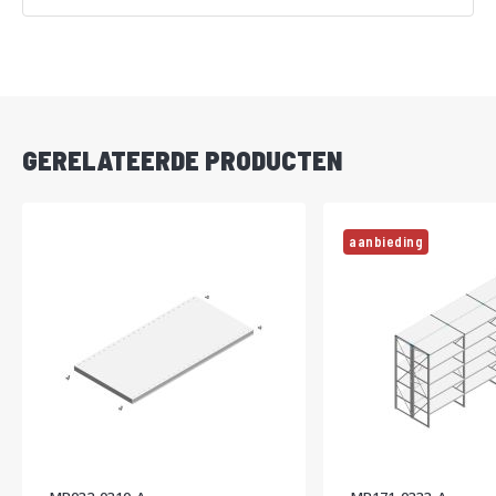
Vanaf
DIRECT
LEVERBAAR
GERELATEERDE PRODUCTEN
aanbieding