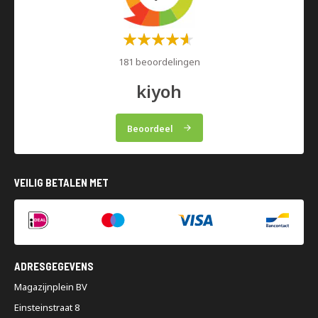
Waardering:
60%
181 beoordelingen
kiyoh
Beoordeel
VEILIG BETALEN MET
ADRESGEGEVENS
Magazijnplein BV
Einsteinstraat 8