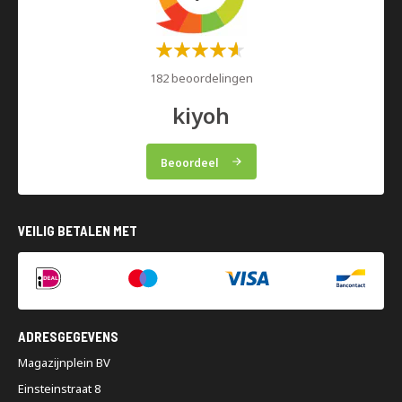
Waardering:
60%
182 beoordelingen
kiyoh
Beoordeel
VEILIG BETALEN MET
ADRESGEGEVENS
Magazijnplein BV
Einsteinstraat 8