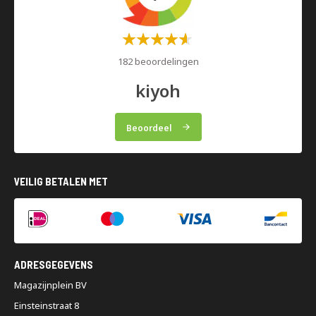
Waardering:
60%
182 beoordelingen
kiyoh
Beoordeel
VEILIG BETALEN MET
ADRESGEGEVENS
Magazijnplein BV
Einsteinstraat 8