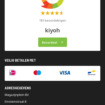
Waardering:
60%
181 beoordelingen
kiyoh
Beoordeel
VEILIG BETALEN MET
ADRESGEGEVENS
Magazijnplein BV
Einsteinstraat 8